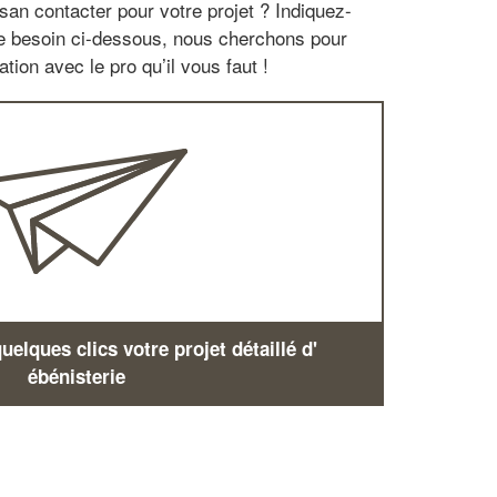
san contacter pour votre projet ? Indiquez-
re besoin ci-dessous, nous cherchons pour
tion avec le pro qu’il vous faut !
elques clics votre projet détaillé d'
ébénisterie