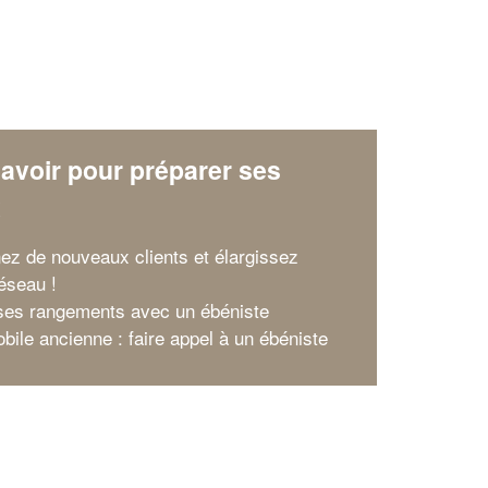
avoir pour préparer ses
x
nez de nouveaux clients et élargissez
réseau !
ses rangements avec un ébéniste
bile ancienne : faire appel à un ébéniste