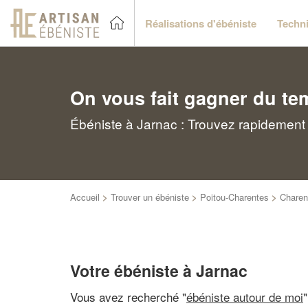
Réalisations d'ébéniste
Techni
On vous fait gagner du te
Ébéniste à Jarnac : Trouvez rapidement 
Accueil
>
Trouver un ébéniste
>
Poitou-Charentes
>
Charen
Votre ébéniste à Jarnac
Vous avez recherché "
ébéniste autour de moi