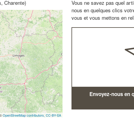
s, Charente)
Vous ne savez pas quel arti
nous en quelques clics vot
vous et vous mettons en rela
Envoyez-nous en qu
 ©
OpenStreetMap contributors,
CC-BY-SA