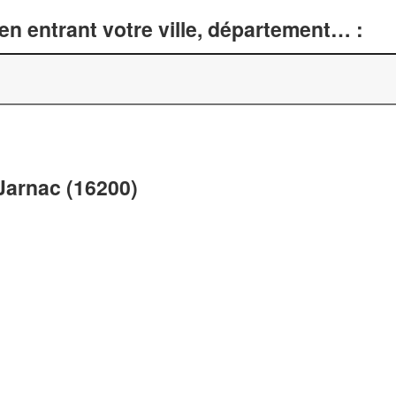
n entrant votre ville, département… :
 Jarnac (16200)