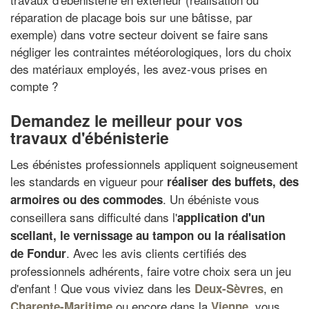
réparation de placage bois sur une bâtisse, par
exemple) dans votre secteur doivent se faire sans
négliger les contraintes météorologiques, lors du choix
des matériaux employés, les avez-vous prises en
compte ?
Demandez le meilleur pour vos
travaux d'ébénisterie
Les ébénistes professionnels appliquent soigneusement
les standards en vigueur pour
réaliser des buffets, des
. Un ébéniste vous
armoires ou des commodes
conseillera sans difficulté dans l'
application d'un
scellant
, le vernissage au tampon ou la
réalisation
. Avec les avis clients certifiés des
de Fondur
professionnels adhérents, faire votre choix sera un jeu
d'enfant ! Que vous viviez dans les
, en
Deux-Sèvres
ou encore dans la
, vous
Charente-Maritime
Vienne