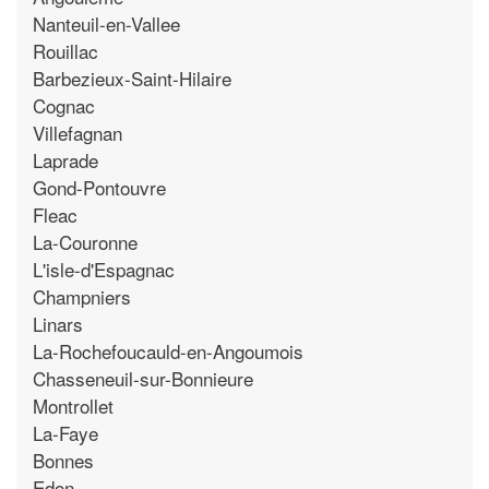
Nanteuil-en-Vallee
Rouillac
Barbezieux-Saint-Hilaire
Cognac
Villefagnan
Laprade
Gond-Pontouvre
Fleac
La-Couronne
L'isle-d'Espagnac
Champniers
Linars
La-Rochefoucauld-en-Angoumois
Chasseneuil-sur-Bonnieure
Montrollet
La-Faye
Bonnes
Edon