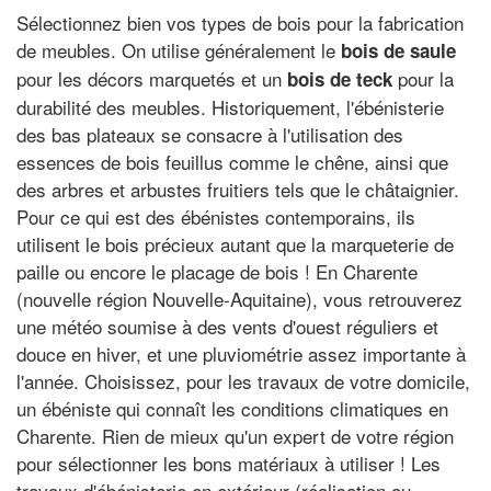
Sélectionnez bien vos types de bois pour la fabrication
de meubles. On utilise généralement le
bois de saule
pour les décors marquetés et un
pour la
bois de teck
durabilité des meubles. Historiquement, l'ébénisterie
des bas plateaux se consacre à l'utilisation des
essences de bois feuillus comme le chêne, ainsi que
des arbres et arbustes fruitiers tels que le châtaignier.
Pour ce qui est des ébénistes contemporains, ils
utilisent le bois précieux autant que la marqueterie de
paille ou encore le placage de bois ! En Charente
(nouvelle région Nouvelle-Aquitaine), vous retrouverez
une météo soumise à des vents d'ouest réguliers et
douce en hiver, et une pluviométrie assez importante à
l'année. Choisissez, pour les travaux de votre domicile,
un ébéniste qui connaît les conditions climatiques en
Charente. Rien de mieux qu'un expert de votre région
pour sélectionner les bons matériaux à utiliser ! Les
travaux d'ébénisterie en extérieur (réalisation ou