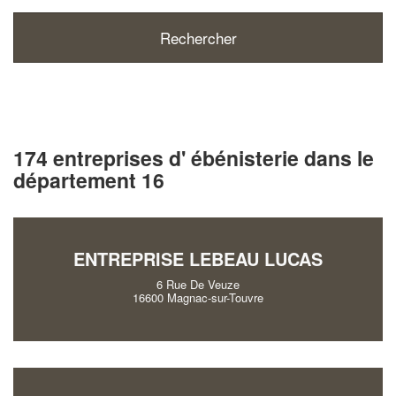
174 entreprises d' ébénisterie dans le
département 16
ENTREPRISE LEBEAU LUCAS
6 Rue De Veuze
16600 Magnac-sur-Touvre