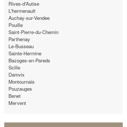
Rives-d'Autise
L'hermenault
Auchay-sur-Vendee
Pouille
Saint-Pierre-du-Chemin
Parthenay
Le-Busseau
Sainte-Hermine
Bazoges-en-Pareds
Scille
Damvix
Montournais
Pouzauges
Benet
Mervent