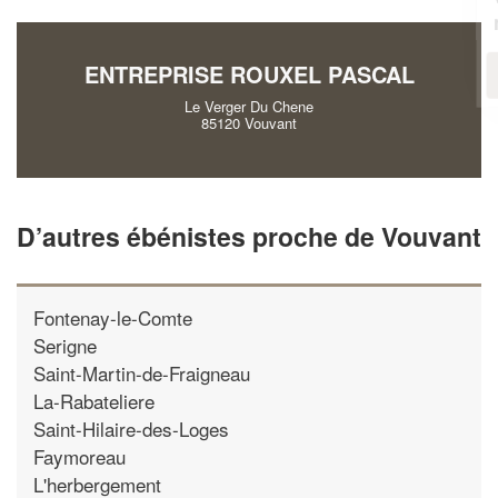
!
nouveaux clients
ENTREPRISE ROUXEL PASCAL
En savoir plus
Le Verger Du Chene
85120 Vouvant
D’autres ébénistes proche de Vouvant
Fontenay-le-Comte
Serigne
Saint-Martin-de-Fraigneau
La-Rabateliere
Saint-Hilaire-des-Loges
Faymoreau
L'herbergement