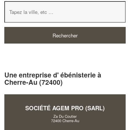
Une entreprise d' ébénisterie à
Cherre-Au (72400)
SOCIÉTÉ AGEM PRO (SARL)
Za Du Coutier
72400 Cherre-Au