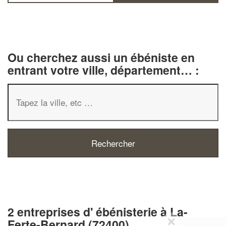
Ou cherchez aussi un ébéniste en
entrant votre ville, département… :
2 entreprises d' ébénisterie à La-
✕
Ferte-Bernard (72400)