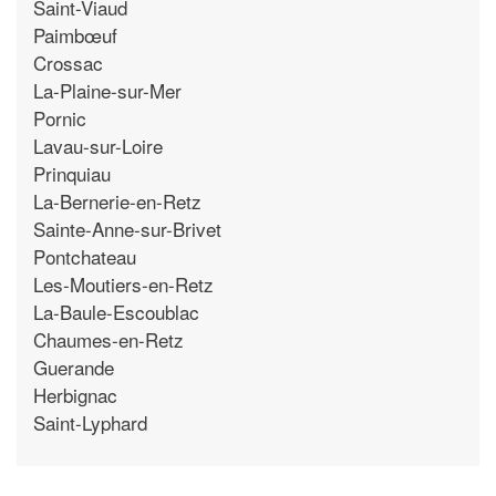
Saint-Viaud
Paimbœuf
Crossac
La-Plaine-sur-Mer
Pornic
Lavau-sur-Loire
Prinquiau
La-Bernerie-en-Retz
Sainte-Anne-sur-Brivet
Pontchateau
Les-Moutiers-en-Retz
La-Baule-Escoublac
Chaumes-en-Retz
Guerande
Herbignac
Saint-Lyphard