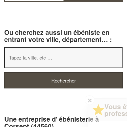
Ou cherchez aussi un ébéniste en
entrant votre ville, département… :
✕
Vous êtes un
professionnel ?
Une entreprise d' ébénisterie à
Corsept (44560)