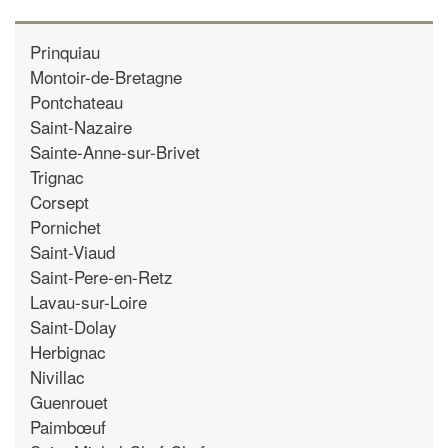
Prinquiau
Montoir-de-Bretagne
Pontchateau
Saint-Nazaire
Sainte-Anne-sur-Brivet
Trignac
Corsept
Pornichet
Saint-Viaud
Saint-Pere-en-Retz
Lavau-sur-Loire
Saint-Dolay
Herbignac
Nivillac
Guenrouet
Paimbœuf