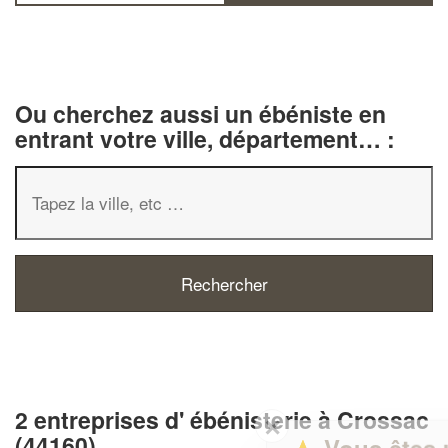
Ou cherchez aussi un ébéniste en
entrant votre ville, département… :
2 entreprises d' ébénisterie à Crossac
✕
(44160)
Vous êtes un