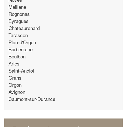
Maillane
Rognonas
Eyragues
Chateaurenard
Tarascon
Plan-d'Orgon
Barbentane
Boulbon
Arles
Saint-Andiol
Grans
Orgon
Avignon
Caumont-sur-Durance