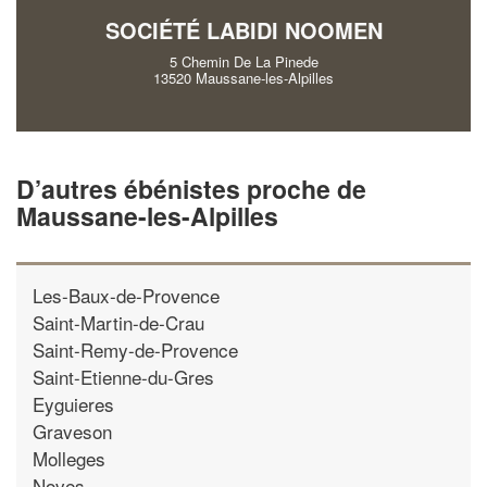
SOCIÉTÉ LABIDI NOOMEN
5 Chemin De La Pinede
13520 Maussane-les-Alpilles
D’autres ébénistes proche de
Maussane-les-Alpilles
Les-Baux-de-Provence
Saint-Martin-de-Crau
Saint-Remy-de-Provence
Saint-Etienne-du-Gres
Eyguieres
Graveson
Molleges
Noves