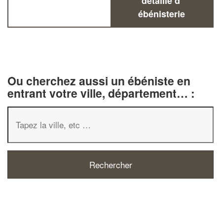
détaillé d'
ébénisterie
Ou cherchez aussi un ébéniste en
entrant votre ville, département… :