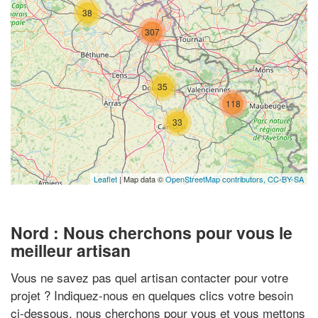
38
307
35
118
33
Leaflet
| Map data ©
OpenStreetMap contributors,
CC-BY-SA
Nord : Nous cherchons pour vous le
meilleur artisan
Vous ne savez pas quel artisan contacter pour votre
projet ? Indiquez-nous en quelques clics votre besoin
ci-dessous, nous cherchons pour vous et vous mettons