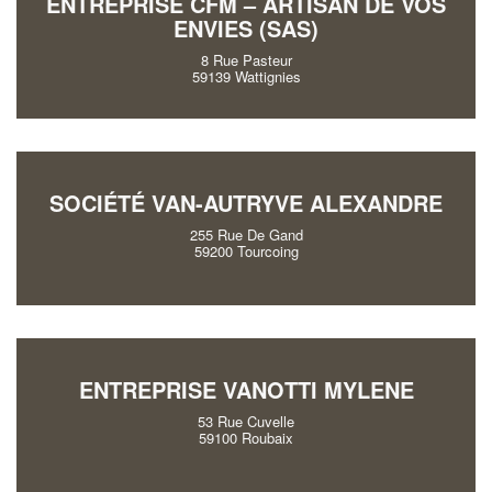
ENTREPRISE CFM – ARTISAN DE VOS
ENVIES (SAS)
8 Rue Pasteur
59139 Wattignies
SOCIÉTÉ VAN-AUTRYVE ALEXANDRE
255 Rue De Gand
59200 Tourcoing
ENTREPRISE VANOTTI MYLENE
53 Rue Cuvelle
59100 Roubaix