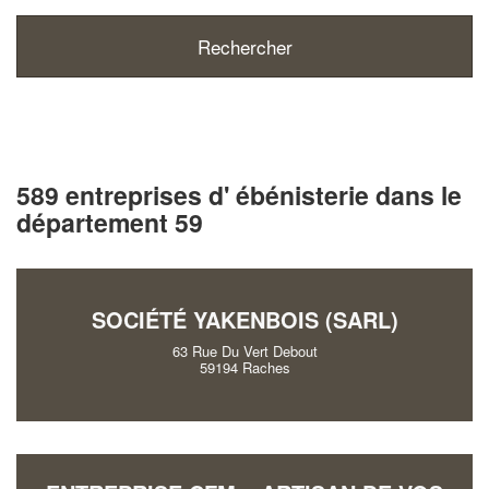
589 entreprises d' ébénisterie dans le
département 59
SOCIÉTÉ YAKENBOIS (SARL)
63 Rue Du Vert Debout
59194 Raches