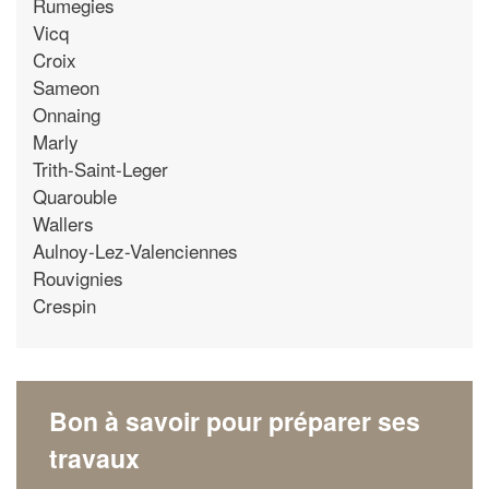
Rumegies
Vicq
Croix
Sameon
Onnaing
Marly
Trith-Saint-Leger
Quarouble
Wallers
Aulnoy-Lez-Valenciennes
Rouvignies
Crespin
Bon à savoir pour préparer ses
travaux