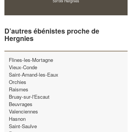
59199 Hergnies
D’autres ébénistes proche de
Hergnies
Flines-les-Mortagne
Vieux-Conde
Saint-Amand-les-Eaux
Orchies
Raismes
Bruay-sur-l'Escaut
Beuvrages
Valenciennes
Hasnon
Saint-Saulve