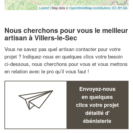
Leaflet
| Map data ©
OpenStreetMap contributors,
CC-BY-SA
Nous cherchons pour vous le meilleur
artisan à Villers-le-Sec
Vous ne savez pas quel artisan contacter pour votre
projet ? Indiquez-nous en quelques clics votre besoin
ci-dessous, nous cherchons pour vous et vous mettons
en relation avec le pro qu’il vous faut !
Envoyez-nous
en quelques
clics votre projet
détaillé d'
ébénisterie