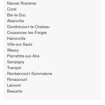
Naives-Rosieres
Curel
Bar-le-Duc
Abainville
Gondrecourt-le-Chateau
Cousances-les-Forges
Haironville
Ville-sur-Saulx
Wassy
Pierrefitte-sur-Aire
Sampigny
Trampot
Rembercourt-Sommaisne
Rimaucourt
Laimont
Beausite