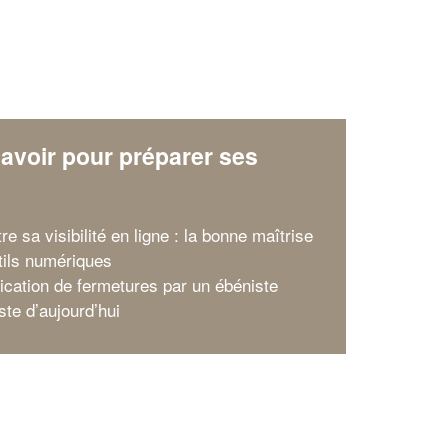
avoir pour préparer ses
x
re sa visibilité en ligne : la bonne maîtrise
tils numériques
rication de fermetures par un ébéniste
ste d’aujourd’hui