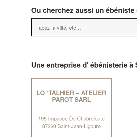
Ou cherchez aussi un ébéniste e
Une entreprise d' ébénisterie à
LO ‘TALHIER – ATELIER
PAROT SARL
195 Impasse De Chabreloute
87260 Saint-Jean-Ligoure