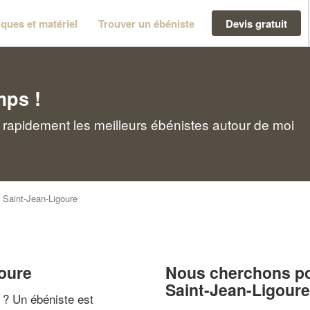
ques et matériel
Trouver un ébéniste
Devis gratuit
mps !
 rapidement les meilleurs ébénistes autour de moi
>
Saint-Jean-Ligoure
goure
Nous cherchons pou
Saint-Jean-Ligoure
" ? Un ébéniste est