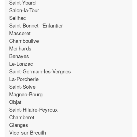
Saint-Ybard
Salon-la-Tour
Seilhac
Saint-Bonnet-l'Enfantier
Masseret
Chamboulive
Meilhards
Benayes
Le-Lonzac
Saint-Germain-les-Vergnes
La-Porcherie
Saint-Solve
Magnac-Bourg
Objat
Saint-Hilaire-Peyroux
Chamberet
Glanges
Vicq-sur-Breuilh