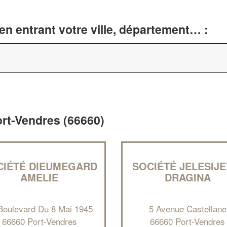
n entrant votre ville, département… :
Port-Vendres (66660)
CIÉTÉ DIEUMEGARD
SOCIÉTÉ JELESIJE
AMELIE
DRAGINA
Boulevard Du 8 Mai 1945
5 Avenue Castellane
66660 Port-Vendres
66660 Port-Vendres