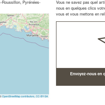
-Roussillon, Pyrénées-
Vous ne savez pas quel arti
nous en quelques clics vot
vous et vous mettons en rela
Envoyez-nous en qu
 ©
OpenStreetMap contributors,
CC-BY-SA