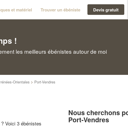
ques et matériel
Trouver un ébéniste
Devis gratuit
mps !
ement les meilleurs ébénistes autour de moi
rénées-Orientales
>
Port-Vendres
Nous cherchons pou
Port-Vendres
" ? Voici 3 ébénistes