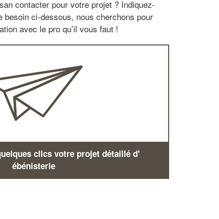
san contacter pour votre projet ? Indiquez-
re besoin ci-dessous, nous cherchons pour
tion avec le pro qu’il vous faut !
elques clics votre projet détaillé d'
ébénisterie