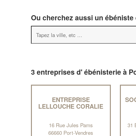
Ou cherchez aussi un ébéniste e
3 entreprises d' ébénisterie à 
ENTREPRISE
SO
LELLOUCHE CORALIE
16 Rue Jules Pams
31 
66660 Port-Vendres