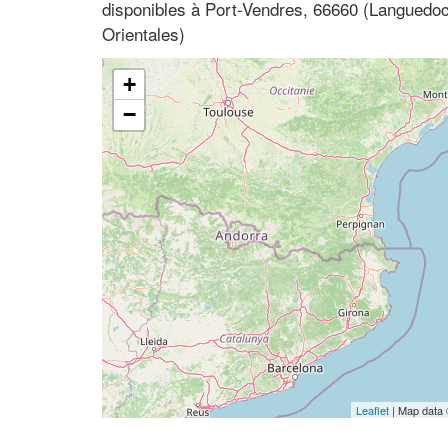
disponibles à Port-Vendres, 66660 (Languedoc
Orientales)
+
−
Leaflet
| Map data