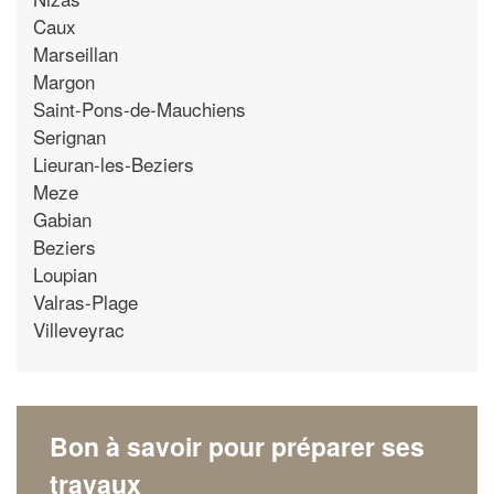
Caux
Marseillan
Margon
Saint-Pons-de-Mauchiens
Serignan
Lieuran-les-Beziers
Meze
Gabian
Beziers
Loupian
Valras-Plage
Villeveyrac
Bon à savoir pour préparer ses
travaux