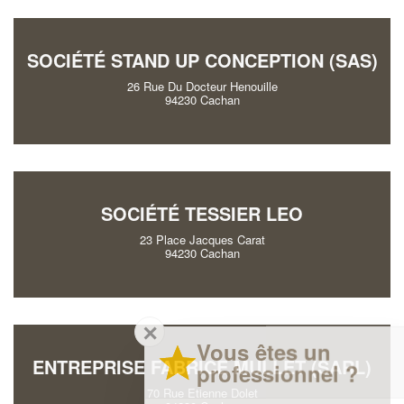
SOCIÉTÉ STAND UP CONCEPTION (SAS)
26 Rue Du Docteur Henouille
94230 Cachan
SOCIÉTÉ TESSIER LEO
23 Place Jacques Carat
94230 Cachan
✕
Vous êtes un
ENTREPRISE FABRICE MULLET (SARL)
professionnel ?
70 Rue Etienne Dolet