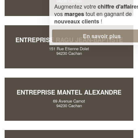
94230 Cachan
Augmentez votre
et
chiffre d'affaires
vos
tout en gagnant de
marges
!
nouveaux clients
En savoir plus
ENTREPRISE RAGU JEAN-BAPTISTE
151 Rue Etienne Dolet
94230 Cachan
ENTREPRISE MANTEL ALEXANDRE
69 Avenue Carnot
94230 Cachan