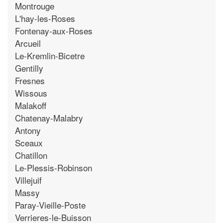
Montrouge
L'hay-les-Roses
Fontenay-aux-Roses
Arcueil
Le-Kremlin-Bicetre
Gentilly
Fresnes
Wissous
Malakoff
Chatenay-Malabry
Antony
Sceaux
Chatillon
Le-Plessis-Robinson
Villejuif
Massy
Paray-Vieille-Poste
Verrieres-le-Buisson