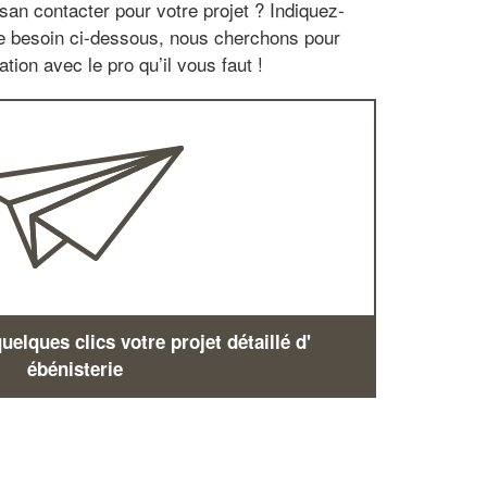
san contacter pour votre projet ? Indiquez-
re besoin ci-dessous, nous cherchons pour
tion avec le pro qu’il vous faut !
elques clics votre projet détaillé d'
ébénisterie