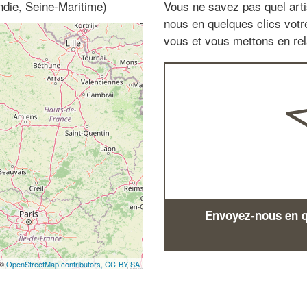
die, Seine-Maritime)
Vous ne savez pas quel arti
nous en quelques clics vot
vous et vous mettons en rela
Envoyez-nous en qu
 ©
OpenStreetMap contributors,
CC-BY-SA