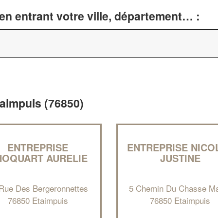
n entrant votre ville, département… :
taimpuis (76850)
ENTREPRISE
ENTREPRISE NICO
HOQUART AURELIE
JUSTINE
Rue Des Bergeronnettes
5 Chemin Du Chasse M
76850 Etaimpuis
76850 Etaimpuis