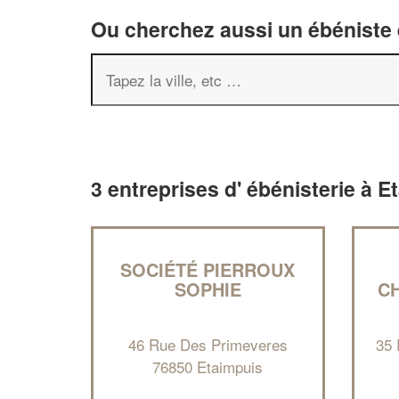
Ou cherchez aussi un ébéniste e
3 entreprises d' ébénisterie à E
SOCIÉTÉ PIERROUX
SOPHIE
C
46 Rue Des Primeveres
35 
76850 Etaimpuis