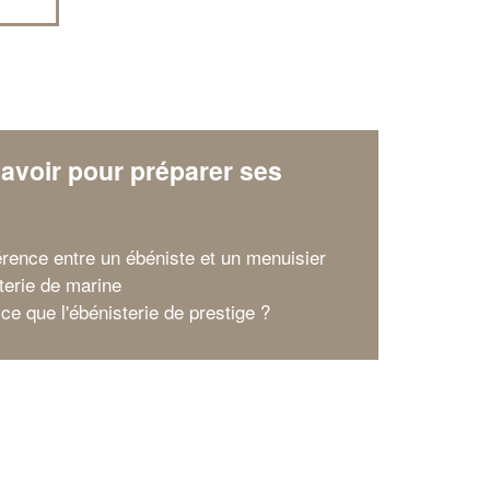
avoir pour préparer ses
x
férence entre un ébéniste et un menuisier
terie de marine
ce que l'ébénisterie de prestige ?