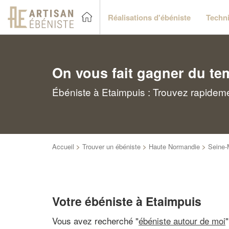
Réalisations d'ébéniste
Techni
On vous fait gagner du te
Ébéniste à Etaimpuis : Trouvez rapideme
Accueil
>
Trouver un ébéniste
>
Haute Normandie
>
Seine-
Votre ébéniste à Etaimpuis
Vous avez recherché "
ébéniste autour de moi