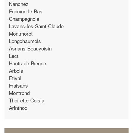
Nanchez
Foncine-le-Bas
Champagnole
Lavans-les-Saint-Claude
Montmorot
Longchaumois
Asnans-Beauvoisin
Lect
Hauts-de-Bienne
Arbois
Etival
Fraisans
Montrond
Thoirette-Coisia
Arinthod