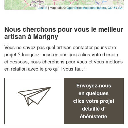
Leaflet
| Map data ©
OpenStreetMap contributors,
CC-BY-SA
Nous cherchons pour vous le meilleur
artisan à Marigny
Vous ne savez pas quel artisan contacter pour votre
projet ? Indiquez-nous en quelques clics votre besoin
ci-dessous, nous cherchons pour vous et vous mettons
en relation avec le pro qu’il vous faut !
Envoyez-nous
en quelques
clics votre projet
détaillé d'
ébénisterie