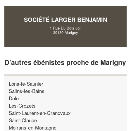
!
nouveaux clients
SOCIÉTÉ LARGER BENJAMIN
En savoir plus
1 Rue Du Bois Joli
39130 Marigny
D’autres ébénistes proche de Marigny
Lons-le-Saunier
Salins-les-Bains
Dole
Les-Crozets
Saint-Laurent-en-Grandvaux
Saint-Claude
Moirans-en-Montagne