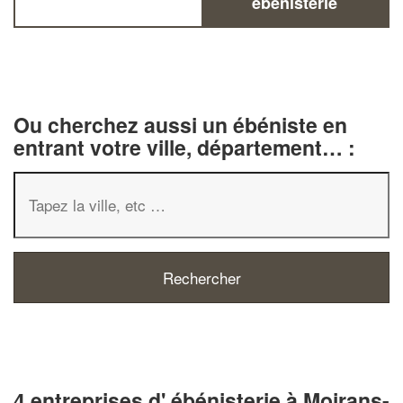
ébénisterie
Ou cherchez aussi un ébéniste en
entrant votre ville, département… :
4 entreprises d' ébénisterie à Moirans-