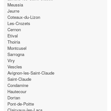
Meussia
Jeurre
Coteaux-du-Lizon
Les-Crozets
Cernon
Etival
Thoiria
Montcusel
Sarrogna
Viry
Vescles
Avignon-les-Saint-Claude
Saint-Claude
Condamine
Hautecour
Dortan
Pont-de-Poitte
Clairvaux-les-Lacs