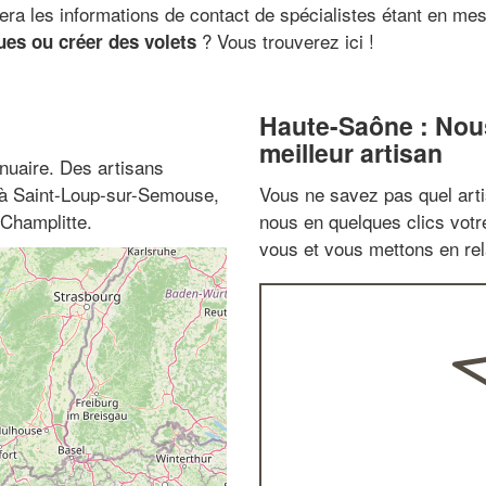
era les informations de contact de spécialistes étant en me
? Vous trouverez ici !
ues ou créer des volets
Haute-Saône : Nou
meilleur artisan
nuaire. Des artisans
z à Saint-Loup-sur-Semouse,
Vous ne savez pas quel arti
 Champlitte.
nous en quelques clics vot
vous et vous mettons en rela