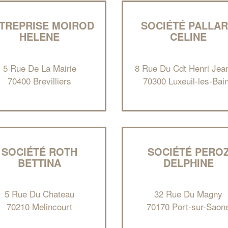
TREPRISE MOIROD
SOCIÉTÉ PALLA
HELENE
CELINE
5 Rue De La Mairie
8 Rue Du Cdt Henri Jea
70400 Brevilliers
70300 Luxeuil-les-Bai
SOCIÉTÉ ROTH
SOCIÉTÉ PERO
BETTINA
DELPHINE
5 Rue Du Chateau
32 Rue Du Magny
70210 Melincourt
70170 Port-sur-Saon