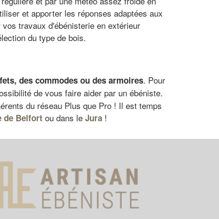
 régulière et par une météo assez froide en
tiliser et apporter les réponses adaptées aux
vos travaux d'ébénisterie en extérieur
lection du type de bois.
. Pour
uffets, des commodes ou des armoires
ossibilité de vous faire aider par un ébéniste.
hérents du réseau Plus que Pro ! Il est temps
ou dans le
!
e de Belfort
Jura