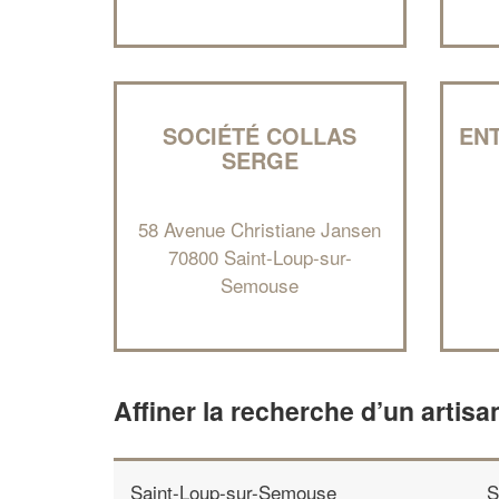
SOCIÉTÉ COLLAS
EN
SERGE
58 Avenue Christiane Jansen
70800 Saint-Loup-sur-
Semouse
Affiner la recherche d’un artisa
Saint-Loup-sur-Semouse
S