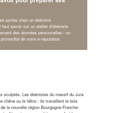
x
ses portes chez un ébéniste
l faut savoir sur un atelier d'ébéniste
itement des données personnelles : un
 primordial de votre e-réputation
 sculptés. Les ébénistes du massif du Jura
chêne ou le hêtre : ils travaillent le bois
e de la nouvelle région Bourgogne-Franche-