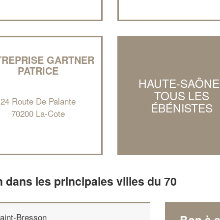
TREPRISE GARTNER
PATRICE
HAUTE-SAÔNE 
TOUS LES
24 Route De Palante
ÉBÉNISTES
70200 La-Cote
n dans les principales villes du 70
aint-Bresson
Bon à s