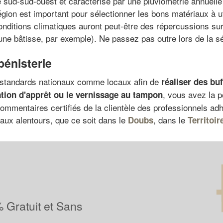
 sud-sud-ouest et caractérisé par une pluviométrie annuelle
région est important pour sélectionner les bons matériaux à u
nditions climatiques auront peut-être des répercussions sur 
 une bâtisse, par exemple). Ne passez pas outre lors de la sé
bénisterie
s standards nationaux comme locaux afin de
réaliser des b
, vous avez la p
cation d'apprêt ou le vernissage au tampon
ommentaires certifiés de la clientèle des professionnels ad
 aux alentours, que ce soit dans le
, dans le
Doubs
Territoir
 Gratuit et Sans