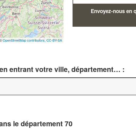
Envoyez-nous en qu
 ©
OpenStreetMap contributors,
CC-BY-SA
n entrant votre ville, département… :
dans le département 70