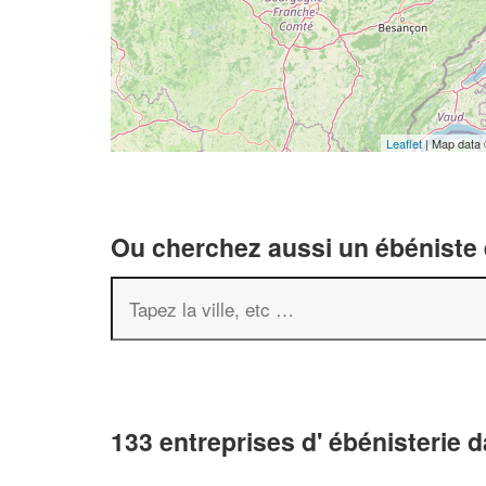
Leaflet
| Map data
Ou cherchez aussi un ébéniste e
133 entreprises d' ébénisterie 