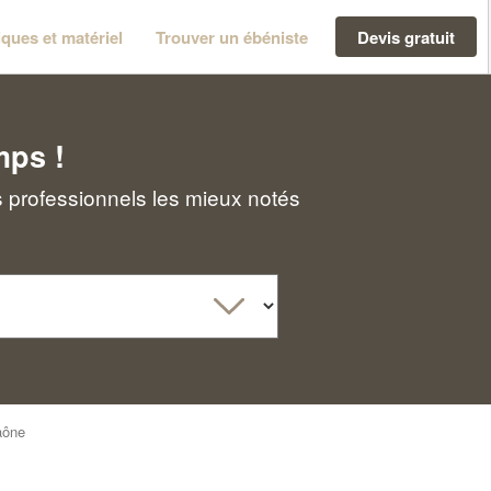
ques et matériel
Trouver un ébéniste
Devis gratuit
mps !
 professionnels les mieux notés
aône