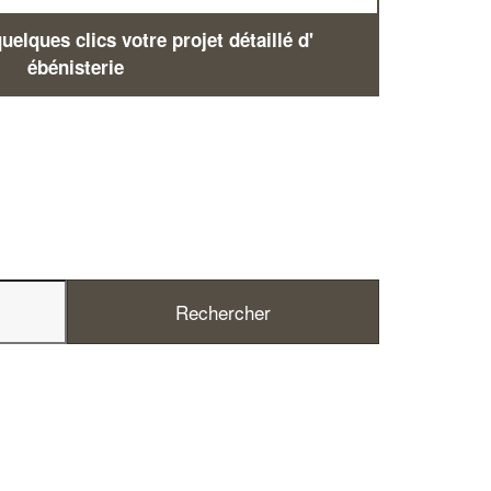
elques clics votre projet détaillé d'
ébénisterie