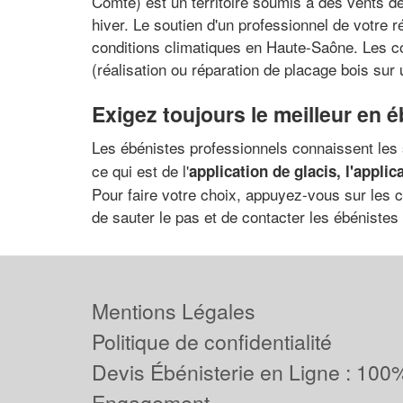
Comté) est un territoire soumis à des vents de
hiver. Le soutien d'un professionnel de votre 
conditions climatiques en Haute-Saône. Les co
(réalisation ou réparation de placage bois sur
Exigez toujours le meilleur en é
Les ébénistes professionnels connaissent le
ce qui est de l'
application de glacis, l'appli
Pour faire votre choix, appuyez-vous sur les c
de sauter le pas et de contacter les ébénistes
Mentions Légales
Politique de confidentialité
Devis Ébénisterie en Ligne : 100%
Engagement