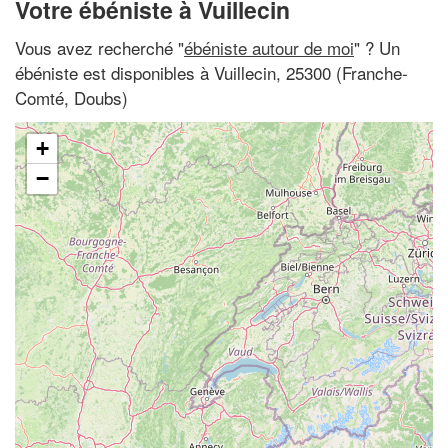
Votre ébéniste à Vuillecin
Vous avez recherché "
ébéniste autour de moi
" ? Un
ébéniste est disponibles à Vuillecin, 25300 (Franche-
Comté, Doubs)
+
−