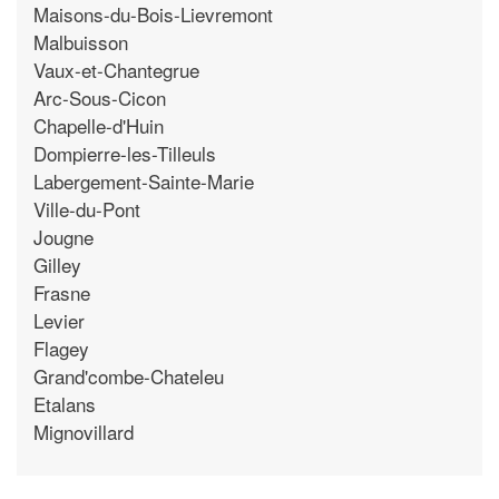
Maisons-du-Bois-Lievremont
Malbuisson
Vaux-et-Chantegrue
Arc-Sous-Cicon
Chapelle-d'Huin
Dompierre-les-Tilleuls
Labergement-Sainte-Marie
Ville-du-Pont
Jougne
Gilley
Frasne
Levier
Flagey
Grand'combe-Chateleu
Etalans
Mignovillard