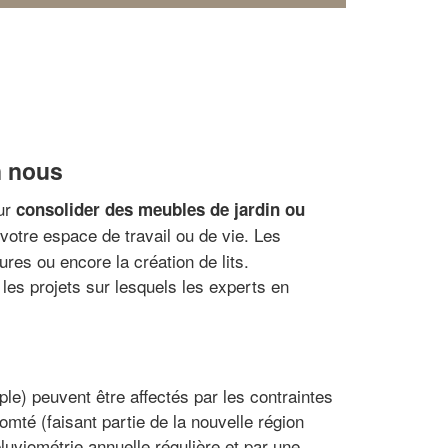
n nous
our
consolider des meubles de jardin ou
votre espace de travail ou de vie. Les
res ou encore la création de lits.
les projets sur lesquels les experts en
ple) peuvent être affectés par les contraintes
mté (faisant partie de la nouvelle région
uviométrie annuelle régulière et par une