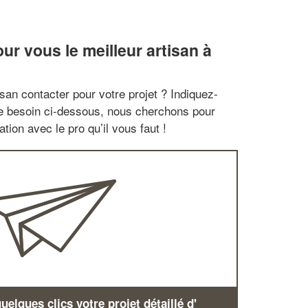
r vous le meilleur artisan à
san contacter pour votre projet ? Indiquez-
re besoin ci-dessous, nous cherchons pour
tion avec le pro qu’il vous faut !
elques clics votre projet détaillé d'