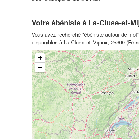
Votre ébéniste à La-Cluse-et-Mi
Vous avez recherché "
ébéniste autour de moi
disponibles à La-Cluse-et-Mijoux, 25300 (Fr
+
−