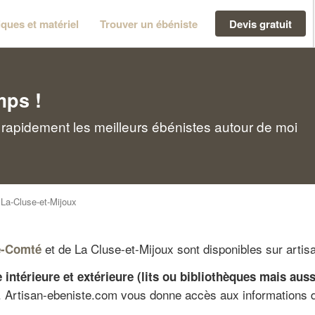
ques et matériel
Trouver un ébéniste
Devis gratuit
mps !
 rapidement les meilleurs ébénistes autour de moi
>
La-Cluse-et-Mijoux
et de La Cluse-et-Mijoux sont disponibles sur artis
e-Comté
 intérieure et extérieure (lits ou bibliothèques mais auss
n. Artisan-ebeniste.com vous donne accès aux informations 