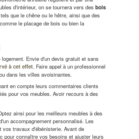
ubles d'intérieur, on se tournera vers des
bois
s tels que le chêne ou le hêtre, ainsi que des
comme le placage de bois ou bien la
x
 logement. Envie d'un devis gratuit et sans
. Faire appel à un professionnel
vé à cet effet
ou dans les villes avoisinantes.
renant en compte leurs commentaires clients
lifiés pour vos meubles. Avoir recours à des
 Optez ainsi pour les meilleurs meubles à des
ue d'un accompagnement personnalisé. Les
 vos travaux d'ébénisterie. Avant de
 pour connaître vos besoins et ajuster leurs