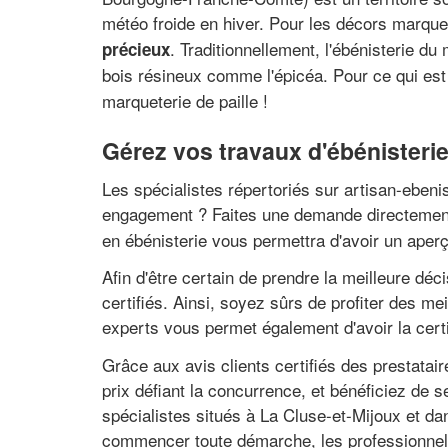
météo froide en hiver. Pour les décors marque
. Traditionnellement, l'ébénisterie du
précieux
bois résineux comme l'épicéa. Pour ce qui est 
marqueterie de paille !
Gérez vos travaux d'ébénisterie 
Les spécialistes répertoriés sur artisan-ebeni
engagement ? Faites une demande directement 
en ébénisterie vous permettra d'avoir un aperç
Afin d'être certain de prendre la meilleure dé
certifiés. Ainsi, soyez sûrs de profiter des me
experts vous permet également d'avoir la cer
Grâce aux avis clients certifiés des prestatai
prix défiant la concurrence, et bénéficiez de
spécialistes situés à La Cluse-et-Mijoux et d
commencer toute démarche, les professionnels 