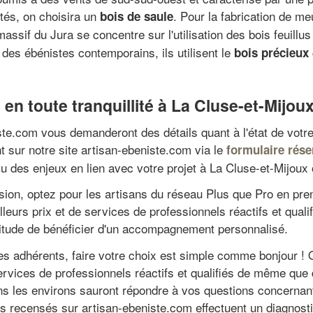
tés, on choisira un
. Pour la fabrication de me
bois de saule
 massif du Jura se concentre sur l'utilisation des bois feuillu
des ébénistes contemporains, ils utilisent le
bois précieux
en toute tranquillité à La Cluse-et-Mijou
ste.com vous demanderont des détails quant à l'état de votre
sur notre site artisan-ebeniste.com via le
formulaire réser
u des enjeux en lien avec votre projet à La Cluse-et-Mijoux 
cision, optez pour les artisans du réseau Plus que Pro en p
illeurs prix et de services de professionnels réactifs et qua
titude de bénéficier d'un accompagnement personnalisé.
res adhérents, faire votre choix est simple comme bonjour !
 services de professionnels réactifs et qualifiés de même q
ans les environs sauront répondre à vos questions concernant
recensés sur artisan-ebeniste.com effectuent un diagnostic