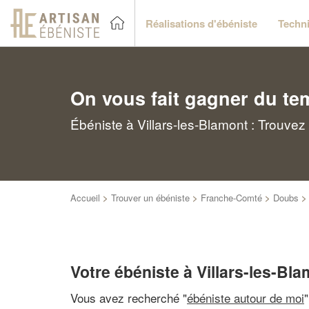
Réalisations d'ébéniste
Techni
On vous fait gagner du te
Ébéniste à Villars-les-Blamont : Trouvez
Accueil
>
Trouver un ébéniste
>
Franche-Comté
>
Doubs
Votre ébéniste à Villars-les-Bl
Vous avez recherché "
ébéniste autour de moi