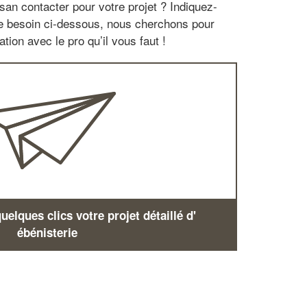
san contacter pour votre projet ? Indiquez-
re besoin ci-dessous, nous cherchons pour
tion avec le pro qu’il vous faut !
elques clics votre projet détaillé d'
ébénisterie