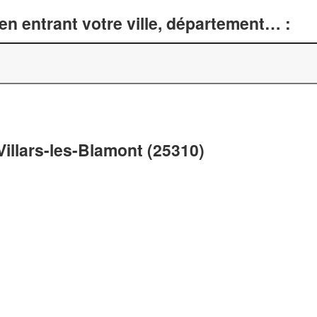
n entrant votre ville, département… :
Villars-les-Blamont (25310)