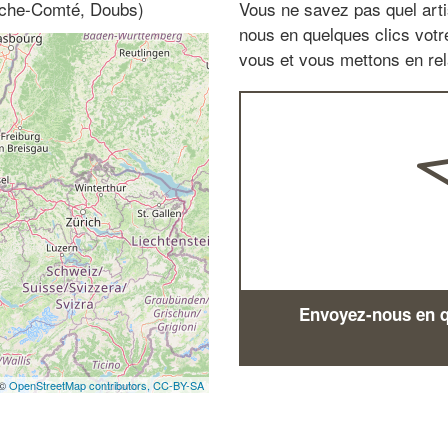
anche-Comté, Doubs)
Vous ne savez pas quel arti
nous en quelques clics vot
vous et vous mettons en rela
Envoyez-nous en qu
 ©
OpenStreetMap contributors,
CC-BY-SA