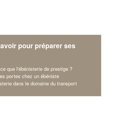
avoir pour préparer ses
x
ce que l'ébénisterie de prestige ?
ses portes chez un ébéniste
isterie dans le domaine du transport