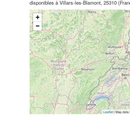
disponibles à Villars-les-Blamont, 25310 (Fr
+
−
Leaflet
| Map data