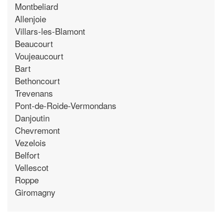
Montbeliard
Allenjoie
Villars-les-Blamont
Beaucourt
Voujeaucourt
Bart
Bethoncourt
Trevenans
Pont-de-Roide-Vermondans
Danjoutin
Chevremont
Vezelois
Belfort
Vellescot
Roppe
Giromagny