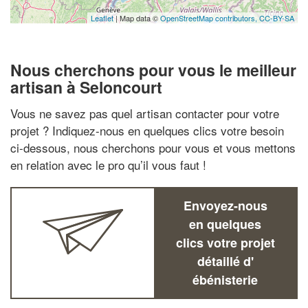
Leaflet
| Map data ©
OpenStreetMap contributors,
CC-BY-SA
Nous cherchons pour vous le meilleur
artisan à Seloncourt
Vous ne savez pas quel artisan contacter pour votre
projet ? Indiquez-nous en quelques clics votre besoin
ci-dessous, nous cherchons pour vous et vous mettons
en relation avec le pro qu’il vous faut !
Envoyez-nous
en quelques
clics votre projet
détaillé d'
ébénisterie