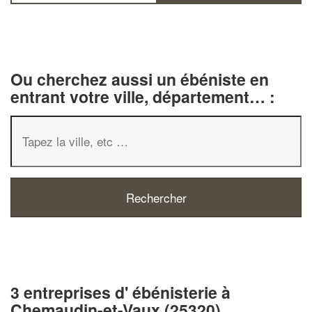
Ou cherchez aussi un ébéniste en
entrant votre ville, département… :
3 entreprises d' ébénisterie à
Chemaudin-et-Vaux (25320)