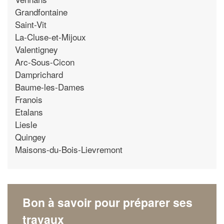
Grandfontaine
Saint-Vit
La-Cluse-et-Mijoux
Valentigney
Arc-Sous-Cicon
Damprichard
Baume-les-Dames
Franois
Etalans
Liesle
Quingey
Maisons-du-Bois-Lievremont
Bon à savoir pour préparer ses
travaux