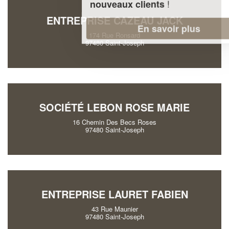
!
nouveaux clients
ENTREPRISE CAZEAU JACK
En savoir plus
174 Rue Ronsard
97480 Saint-Joseph
SOCIÉTÉ LEBON ROSE MARIE
16 Chemin Des Becs Roses
97480 Saint-Joseph
ENTREPRISE LAURET FABIEN
43 Rue Maunier
97480 Saint-Joseph