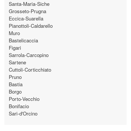
Santa-Maria-Siche
Grosseto-Prugna
Eccica-Suarella
Pianottoli-Caldarello
Muro
Bastelicaccia
Figari
Sarrola-Carcopino
Sartene
Cuttoli-Corticchiato
Pruno
Bastia
Borgo
Porto-Vecchio
Bonifacio
Sari-d'Orcino