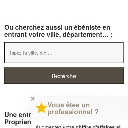
Ou cherchez aussi un ébéniste en
entrant votre ville, département… :
✕
Vous êtes un
professionnel ?
Une entreprise d' ébénisterie à
Propriano (20110)
Augmentez votre
et
chiffre d'affaires