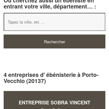
Ou cherchez aussi un ébéniste en
entrant votre ville, département… :
4 entreprises d' ébénisterie à Porto-
Vecchio (20137)
ENTREPRISE SOBRA VINCENT