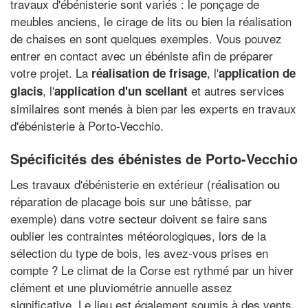
travaux d'ébénisterie sont variés : le ponçage de
meubles anciens, le cirage de lits ou bien la réalisation
de chaises en sont quelques exemples. Vous pouvez
entrer en contact avec un ébéniste afin de préparer
votre projet. La
, l'
réalisation de frisage
application de
, l'
et autres services
glacis
application d'un scellant
similaires sont menés à bien par les experts en travaux
d'ébénisterie à Porto-Vecchio.
Spécificités des ébénistes de Porto-Vecchio
Les travaux d'ébénisterie en extérieur (réalisation ou
réparation de placage bois sur une bâtisse, par
exemple) dans votre secteur doivent se faire sans
oublier les contraintes météorologiques, lors de la
sélection du type de bois, les avez-vous prises en
compte ? Le climat de la Corse est rythmé par un hiver
clément et une pluviométrie annuelle assez
significative. Le lieu est également soumis à des vents