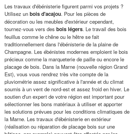
Les travaux d'ébénisterie figurent parmi vos projets ?
Utilisez un
. Pour les pièces de
bois d'acajou
décoration ou les meubles d'extérieur cependant,
tournez-vous vers des
. Le travail des bois
bois légers
feuillus comme le chêne ou le hêtre se fait
traditionnellement dans l'ébénisterie de la plaine de
Champagne. Les ébénistes modernes emploient le bois
précieux comme la marqueterie de paille ou encore le
placage de bois. Dans la Marne (nouvelle région Grand
Est), vous vous rendrez très vite compte de la
pluviométrie assez significative à l'année et du climat
soumis à un vent de nord-est et assez froid en hiver. Le
soutien d'un expert de votre région est important pour
sélectionner les bons matériaux à utiliser et apporter
les solutions prévues pour les conditions climatiques de
la Marne. Les travaux d'ébénisterie en extérieur
(réalisation ou réparation de placage bois sur une
bâtisse, par exemple) peuvent être affectés par les