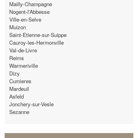
Mailly-Champagne
Nogent-l'Abbesse
Ville-en-Selve
Muizon
Saint-Etienne-sur-Suippe
Cauroy-les-Hermonville
Val-de-Livre
Reims
Warmeriville
Dizy
Cumieres
Mardeuil
Asfeld
Jonchery-sur-Vesle
Sezanne