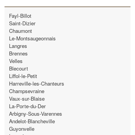
Fayl-Billot
Saint-Dizier
Chaumont
Le-Montsaugeonnais
Langres
Brennes
Velles
Blecourt
Liffol-le-Petit
Harreville-les-Chanteurs
Champsevraine
Vaux-sur-Blaise
La-Porte-du-Der
Arbigny-Sous-Varennes
Andelot-Blancheville
Guyonvelle