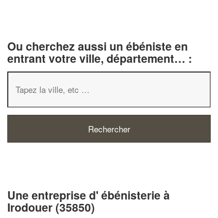
Ou cherchez aussi un ébéniste en
entrant votre ville, département… :
✕
Vous êtes un
professionnel ?
Une entreprise d' ébénisterie à
Irodouer (35850)
Augmentez votre
chiffre d'affa