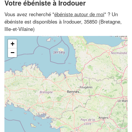
Votre ébéniste à Irodouer
Vous avez recherché "
ébéniste autour de moi
" ? Un
ébéniste est disponibles à Irodouer, 35850 (Bretagne,
Ille-et-Vilaine)
+
−