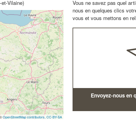
et-Vilaine)
Vous ne savez pas quel arti
nous en quelques clics vot
vous et vous mettons en rela
Envoyez-nous en qu
 ©
OpenStreetMap contributors,
CC-BY-SA