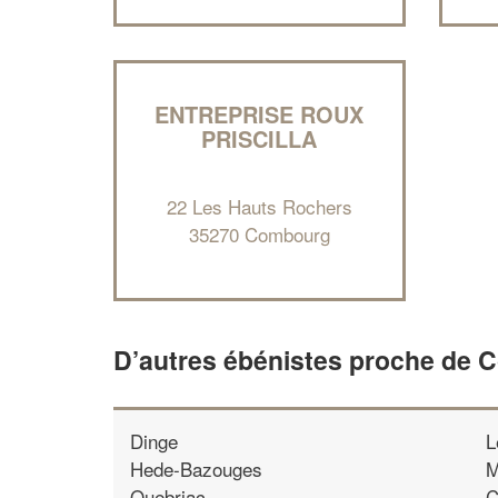
ENTREPRISE ROUX
PRISCILLA
22 Les Hauts Rochers
35270 Combourg
D’autres ébénistes proche de
Dinge
L
Hede-Bazouges
M
Quebriac
C