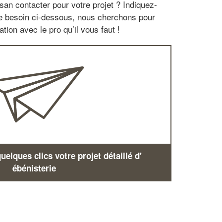
san contacter pour votre projet ? Indiquez-
re besoin ci-dessous, nous cherchons pour
tion avec le pro qu’il vous faut !
elques clics votre projet détaillé d'
ébénisterie