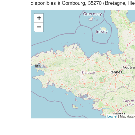
disponibles à Combourg, 35270 (Bretagne, Ille-
+
−
Leaflet
| Map data