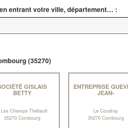
n entrant votre ville, département… :
 Combourg (35270)
SOCIÉTÉ GISLAIS
ENTREPRISE QUEV
BETTY
JEAN-
 Les Champs Thebault
Le Coudray
35270 Combourg
35270 Combourg