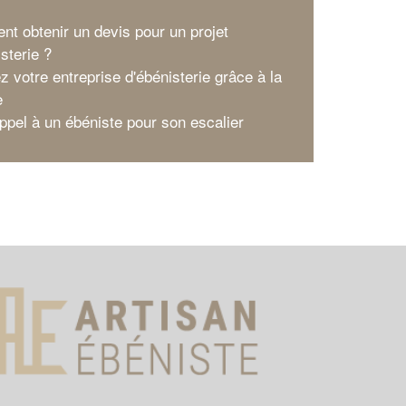
t obtenir un devis pour un projet
sterie ?
z votre entreprise d'ébénisterie grâce à la
e
appel à un ébéniste pour son escalier