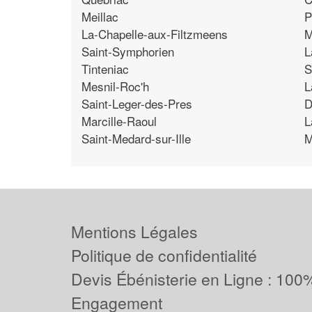
Meillac
P
La-Chapelle-aux-Filtzmeens
M
Saint-Symphorien
L
Tinteniac
S
Mesnil-Roc'h
L
Saint-Leger-des-Pres
D
Marcille-Raoul
L
Saint-Medard-sur-Ille
M
Mentions Légales
Politique de confidentialité
Devis Ébénisterie en Ligne : 100%
Engagement