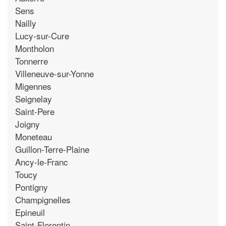
Sens
Nailly
Lucy-sur-Cure
Montholon
Tonnerre
Villeneuve-sur-Yonne
Migennes
Seignelay
Saint-Pere
Joigny
Moneteau
Guillon-Terre-Plaine
Ancy-le-Franc
Toucy
Pontigny
Champignelles
Epineuil
Saint-Florentin