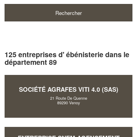
125 entreprises d' ébénisterie dans le
département 89
SOCIÉTÉ AGRAFES VITI 4.0 (SAS)
21 Route De Quenne
89290 Venoy