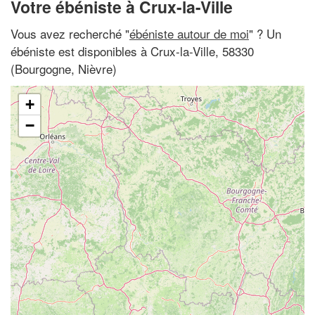
Votre ébéniste à Crux-la-Ville
Vous avez recherché "
ébéniste autour de moi
" ? Un
ébéniste est disponibles à Crux-la-Ville, 58330
(Bourgogne, Nièvre)
+
−