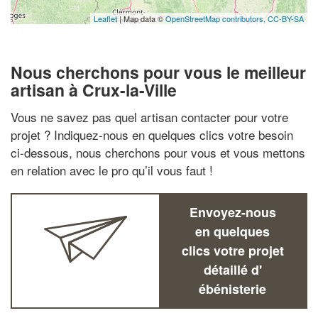
Leaflet
| Map data ©
OpenStreetMap contributors,
CC-BY-SA
Nous cherchons pour vous le meilleur
artisan à Crux-la-Ville
Vous ne savez pas quel artisan contacter pour votre
projet ? Indiquez-nous en quelques clics votre besoin
ci-dessous, nous cherchons pour vous et vous mettons
en relation avec le pro qu’il vous faut !
Envoyez-nous
en quelques
clics votre projet
détaillé d'
ébénisterie