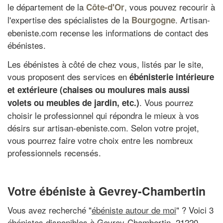
le département de la
, vous pouvez recourir à
Côte-d'Or
l'expertise des spécialistes de la
. Artisan-
Bourgogne
ebeniste.com recense les informations de contact des
ébénistes.
Les ébénistes à côté de chez vous, listés par le site,
vous proposent des services en
ébénisterie intérieure
et extérieure (chaises ou moulures mais aussi
. Vous pourrez
volets ou meubles de jardin, etc.)
choisir le professionnel qui répondra le mieux à vos
désirs sur artisan-ebeniste.com. Selon votre projet,
vous pourrez faire votre choix entre les nombreux
professionnels recensés.
Votre ébéniste à Gevrey-Chambertin
Vous avez recherché "
ébéniste autour de moi
" ? Voici 3
ébénistes disponibles à Gevrey-Chambertin, 21220