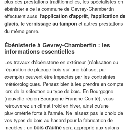
plus des prestations traditionnelles, les spécialistes en
ébénisterie de la commune de Gevrey-Chambertin
effectuent aussi l'
, l'
application d'apprêt
application de
, le
et autres prestations
glacis
vernissage au tampon
du même genre.
Ébénisterie à Gevrey-Chambertin : les
informations essentielles
Les travaux d'ébénisterie en extérieur (réalisation ou
réparation de placage bois sur une bâtisse, par
exemple) peuvent être impactés par les contraintes
météorologiques. Pensez bien à les prendre en compte
lors de la sélection du type de bois. En Bourgogne
(nouvelle région Bourgogne-Franche-Comté), vous
retrouverez un climat froid en hiver, ainsi qu'une
pluviométrie forte à l'année. Ne laissez pas le choix de
vos types de bois au hasard pour la fabrication de
meubles : un
sera approprié aux salons
bois d'aulne