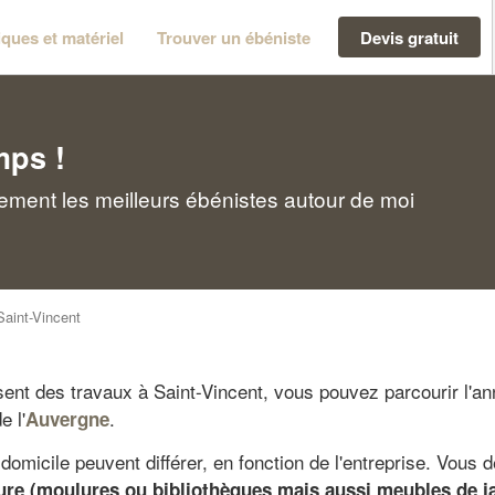
ques et matériel
Trouver un ébéniste
Devis gratuit
mps !
dement les meilleurs ébénistes autour de moi
Saint-Vincent
sent des travaux à Saint-Vincent, vous pouvez parcourir l'an
e l'
.
Auvergne
omicile peuvent différer, en fonction de l'entreprise. Vous d
eure (moulures ou bibliothèques mais aussi meubles de ja