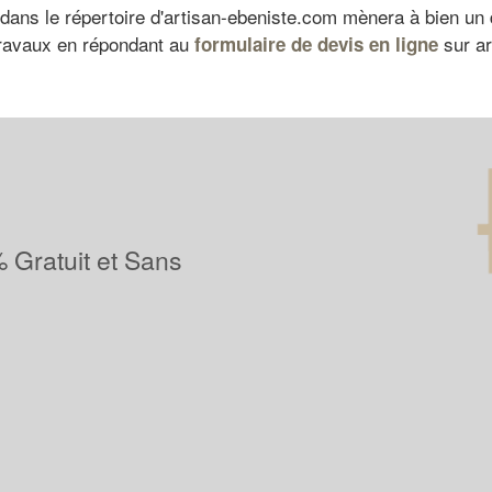
dans le répertoire d'artisan-ebeniste.com mènera à bien un 
 travaux en répondant au
sur ar
formulaire de devis en ligne
 Gratuit et Sans