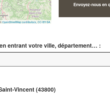
Envoyez-nous en qu
 ©
OpenStreetMap contributors,
CC-BY-SA
n entrant votre ville, département… :
Saint-Vincent (43800)