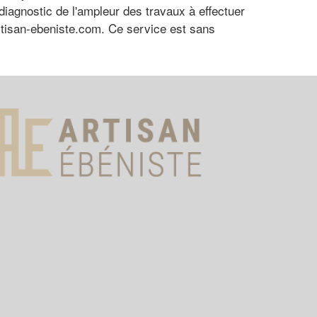
diagnostic de l'ampleur des travaux à effectuer
tisan-ebeniste.com. Ce service est sans