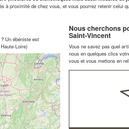
és à proximité de chez vous, et vous pourrez retenir celui q
Nous cherchons pou
Saint-Vincent
" ? Un ébéniste est
 Haute-Loire)
Vous ne savez pas quel arti
nous en quelques clics vot
vous et vous mettons en rela