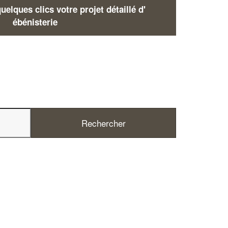
elques clics votre projet détaillé d'
ébénisterie