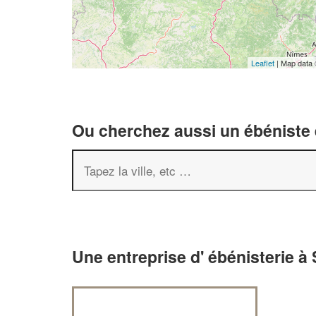
Leaflet
| Map data
Ou cherchez aussi un ébéniste e
Une entreprise d' ébénisterie à 