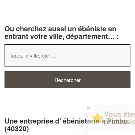
Ou cherchez aussi un ébéniste en
entrant votre ville, département… :
✕
Vous êtes un
Une entreprise d' ébénisterie à Pimbo
professionnel ?
(40320)