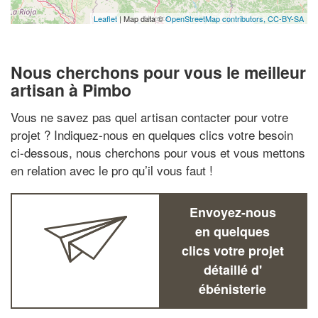
Leaflet
| Map data ©
OpenStreetMap contributors,
CC-BY-SA
Nous cherchons pour vous le meilleur
artisan à Pimbo
Vous ne savez pas quel artisan contacter pour votre
projet ? Indiquez-nous en quelques clics votre besoin
ci-dessous, nous cherchons pour vous et vous mettons
en relation avec le pro qu’il vous faut !
Envoyez-nous
en quelques
clics votre projet
détaillé d'
ébénisterie