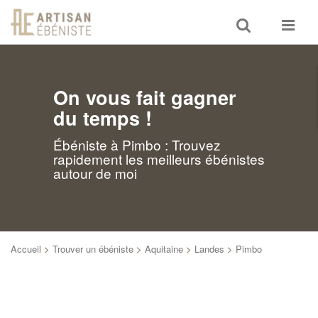
Toggle
Toggle
search
navigat
On vous fait gagner
du temps !
Ébéniste à Pimbo : Trouvez
rapidement les meilleurs ébénistes
autour de moi
Accueil
>
Trouver un ébéniste
>
Aquitaine
>
Landes
>
Pimbo