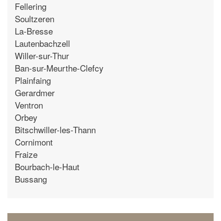
Fellering
Soultzeren
La-Bresse
Lautenbachzell
Willer-sur-Thur
Ban-sur-Meurthe-Clefcy
Plainfaing
Gerardmer
Ventron
Orbey
Bitschwiller-les-Thann
Cornimont
Fraize
Bourbach-le-Haut
Bussang