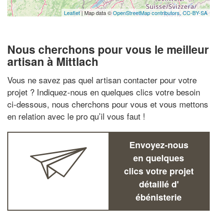
Leaflet
| Map data ©
OpenStreetMap contributors,
CC-BY-SA
Nous cherchons pour vous le meilleur
artisan à Mittlach
Vous ne savez pas quel artisan contacter pour votre
projet ? Indiquez-nous en quelques clics votre besoin
ci-dessous, nous cherchons pour vous et vous mettons
en relation avec le pro qu’il vous faut !
Envoyez-nous
en quelques
clics votre projet
détaillé d'
ébénisterie