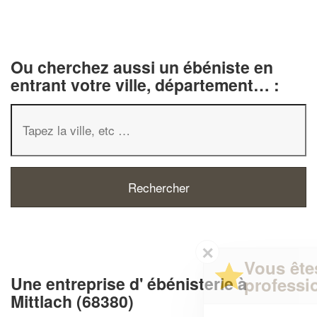
Ou cherchez aussi un ébéniste en
entrant votre ville, département… :
✕
Vous êtes un
Une entreprise d' ébénisterie à
professionnel ?
Mittlach (68380)