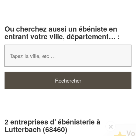
Ou cherchez aussi un ébéniste en
entrant votre ville, département… :
2 entreprises d' ébénisterie à
✕
Lutterbach (68460)
Vous êtes un