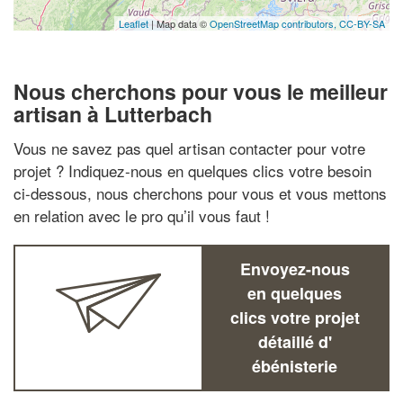
Leaflet
| Map data ©
OpenStreetMap contributors,
CC-BY-SA
Nous cherchons pour vous le meilleur
artisan à Lutterbach
Vous ne savez pas quel artisan contacter pour votre
projet ? Indiquez-nous en quelques clics votre besoin
ci-dessous, nous cherchons pour vous et vous mettons
en relation avec le pro qu’il vous faut !
Envoyez-nous
en quelques
clics votre projet
détaillé d'
ébénisterie