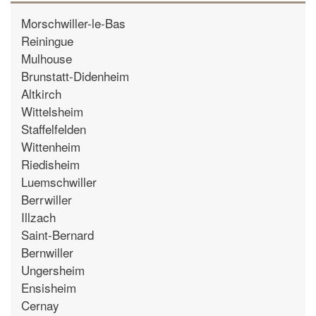
Morschwiller-le-Bas
Reiningue
Mulhouse
Brunstatt-Didenheim
Altkirch
Wittelsheim
Staffelfelden
Wittenheim
Riedisheim
Luemschwiller
Berrwiller
Illzach
Saint-Bernard
Bernwiller
Ungersheim
Ensisheim
Cernay