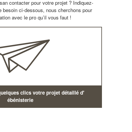
san contacter pour votre projet ? Indiquez-
re besoin ci-dessous, nous cherchons pour
tion avec le pro qu’il vous faut !
elques clics votre projet détaillé d'
ébénisterie