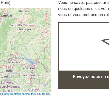
-Rhin)
Vous ne savez pas quel arti
nous en quelques clics vot
vous et vous mettons en rela
Envoyez-nous en qu
 ©
OpenStreetMap contributors,
CC-BY-SA