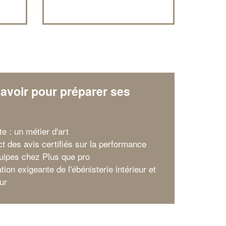
avoir pour préparer ses
x
e : un métier d'art
ct des avis certifiés sur la performance
uipes chez Plus que pro
tion exigeante de l'ébénisterie intérieur et
ur