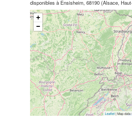
disponibles à Ensisheim, 68190 (Alsace, Haut
+
−
Leaflet
| Map data