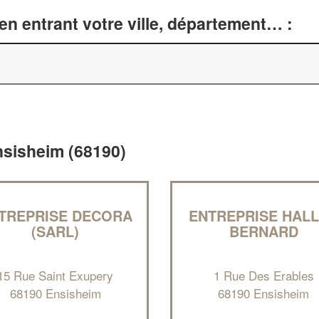
n entrant votre ville, département… :
Ensisheim (68190)
TREPRISE DECORA
ENTREPRISE HAL
(SARL)
BERNARD
15 Rue Saint Exupery
1 Rue Des Erables
68190 Ensisheim
68190 Ensisheim