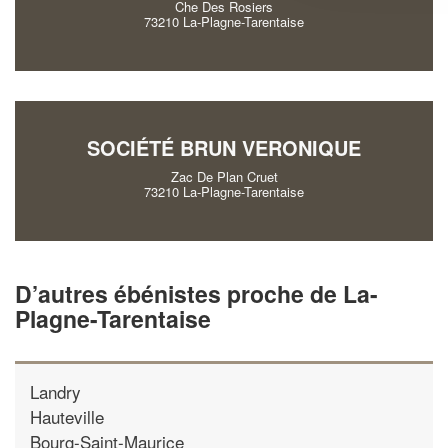
Che Des Rosiers
73210 La-Plagne-Tarentaise
SOCIÉTÉ BRUN VERONIQUE
Zac De Plan Cruet
73210 La-Plagne-Tarentaise
D’autres ébénistes proche de La-
Plagne-Tarentaise
Landry
Hauteville
Bourg-Saint-Maurice