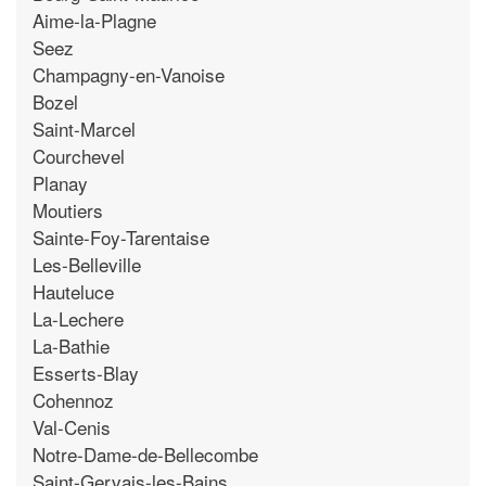
Aime-la-Plagne
Seez
Champagny-en-Vanoise
Bozel
Saint-Marcel
Courchevel
Planay
Moutiers
Sainte-Foy-Tarentaise
Les-Belleville
Hauteluce
La-Lechere
La-Bathie
Esserts-Blay
Cohennoz
Val-Cenis
Notre-Dame-de-Bellecombe
Saint-Gervais-les-Bains