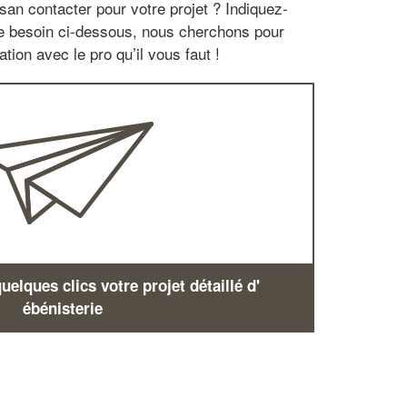
san contacter pour votre projet ? Indiquez-
re besoin ci-dessous, nous cherchons pour
tion avec le pro qu’il vous faut !
elques clics votre projet détaillé d'
ébénisterie