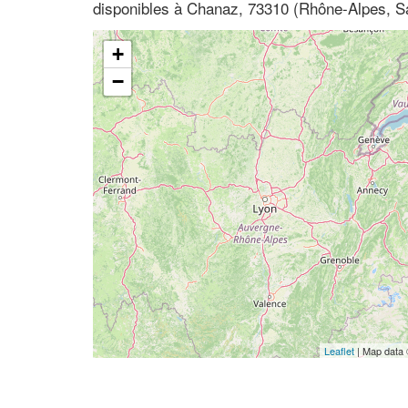
disponibles à Chanaz, 73310 (Rhône-Alpes, S
+
−
Leaflet
| Map data