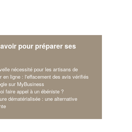
avoir pour préparer ses
x
velle nécessité pour les artisans de
ir en ligne : l'effacement des avis vérifiés
gle sur MyBusiness
oi faire appel à un ébéniste ?
ure dématérialisée : une alternative
nte