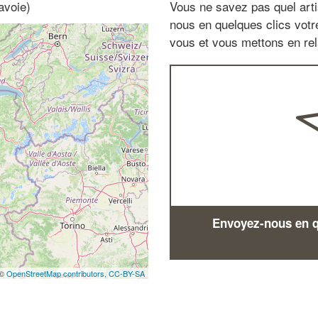
avoie)
Vous ne savez pas quel arti
nous en quelques clics vot
vous et vous mettons en rela
Envoyez-nous en qu
 ©
OpenStreetMap contributors,
CC-BY-SA