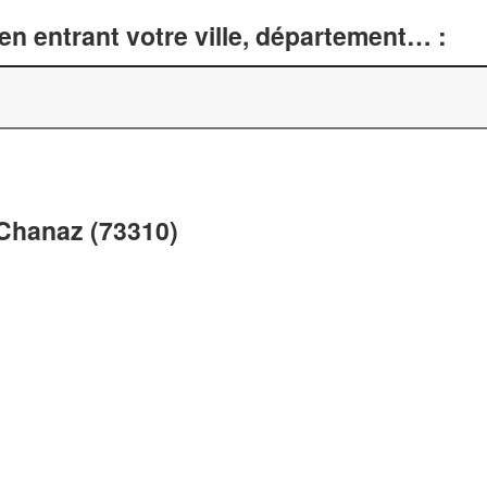
n entrant votre ville, département… :
 Chanaz (73310)