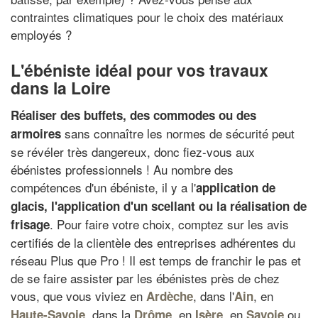
contraintes climatiques pour le choix des matériaux
employés ?
L'ébéniste idéal pour vos travaux
dans la Loire
Réaliser des buffets, des commodes ou des
sans connaître les normes de sécurité peut
armoires
se révéler très dangereux, donc fiez-vous aux
ébénistes professionnels ! Au nombre des
compétences d'un ébéniste, il y a l'
application de
glacis, l'application d'un scellant ou la réalisation de
. Pour faire votre choix, comptez sur les avis
frisage
certifiés de la clientèle des entreprises adhérentes du
réseau Plus que Pro ! Il est temps de franchir le pas et
de se faire assister par les ébénistes près de chez
vous, que vous viviez en
, dans l'
, en
Ardèche
Ain
, dans la
, en
, en
ou
Haute-Savoie
Drôme
Isère
Savoie