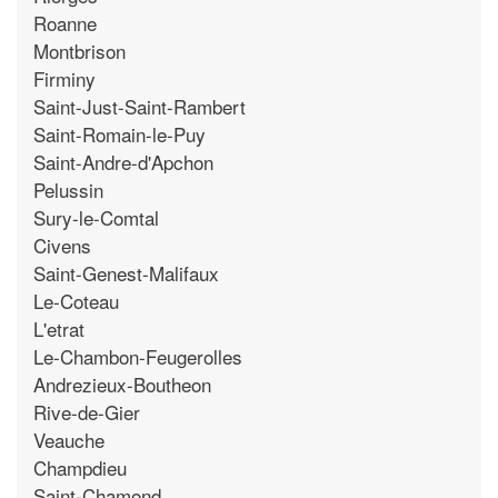
Roanne
Montbrison
Firminy
Saint-Just-Saint-Rambert
Saint-Romain-le-Puy
Saint-Andre-d'Apchon
Pelussin
Sury-le-Comtal
Civens
Saint-Genest-Malifaux
Le-Coteau
L'etrat
Le-Chambon-Feugerolles
Andrezieux-Boutheon
Rive-de-Gier
Veauche
Champdieu
Saint-Chamond