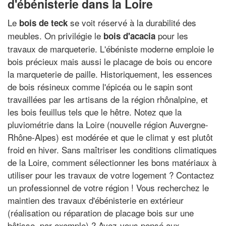
d'ébénisterie dans la Loire
Le
se voit réservé à la durabilité des
bois de teck
meubles. On privilégie le
pour les
bois d'acacia
travaux de marqueterie. L'ébéniste moderne emploie le
bois précieux mais aussi le placage de bois ou encore
la marqueterie de paille. Historiquement, les essences
de bois résineux comme l'épicéa ou le sapin sont
travaillées par les artisans de la région rhônalpine, et
les bois feuillus tels que le hêtre. Notez que la
pluviométrie dans la Loire (nouvelle région Auvergne-
Rhône-Alpes) est modérée et que le climat y est plutôt
froid en hiver. Sans maîtriser les conditions climatiques
de la Loire, comment sélectionner les bons matériaux à
utiliser pour les travaux de votre logement ? Contactez
un professionnel de votre région ! Vous recherchez le
maintien des travaux d'ébénisterie en extérieur
(réalisation ou réparation de placage bois sur une
bâtisse, par exemple) ? Avez-vous pensé aux