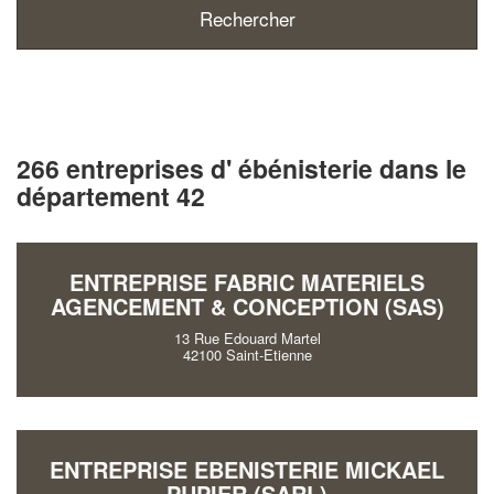
266 entreprises d' ébénisterie dans le
département 42
ENTREPRISE FABRIC MATERIELS
AGENCEMENT & CONCEPTION (SAS)
13 Rue Edouard Martel
42100 Saint-Etienne
ENTREPRISE EBENISTERIE MICKAEL
PUPIER (SARL)