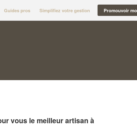
Guides pros
Simplifiez votre gestion
Promouvoir mon
r vous le meilleur artisan à