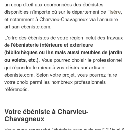
un coup d'œil aux coordonnées des ébénistes
disponibles n'importe où sur le département de l'
,
Isère
et notamment à Charvieu-Chavagneux via l'annuaire
artisan-ebeniste.com.
L'offre des ébénistes de votre région inclut des travaux
de l'
ébénisterie intérieure et extérieure
(bibliothèques ou lits mais aussi meubles de jardin
. Vous pourrez choisir le professionnel
ou volets, etc.)
qui répondra le mieux à vos désirs sur artisan-
ebeniste.com. Selon votre projet, vous pourrez faire
votre choix parmi les nombreux professionnels
référencés.
Votre ébéniste à Charvieu-
Chavagneux
Vous avez recherché "
ébéniste autour de moi
" ? Voici 6