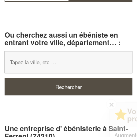
Ou cherchez aussi un ébéniste en
entrant votre ville, département… :
✕
Vous êtes un
professionnel ?
Une entreprise d' ébénisterie à Saint-
Augmentez votre
et
Ferreol (74210)
chiffre d'affaires