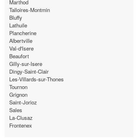
Marthod
Talloires-Montmin
Bluffy
Lathuile
Plancherine
Albertville
Val-d'Isere
Beaufort
Gilly-sur-Isere
Dingy-Saint-Clair
Les-Villards-sur-Thones
Tournon
Grignon
Saint-Jorioz
Sales
La-Clusaz
Frontenex