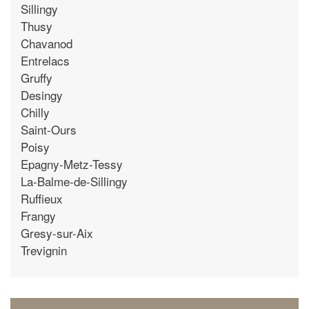
Sillingy
Thusy
Chavanod
Entrelacs
Gruffy
Desingy
Chilly
Saint-Ours
Poisy
Epagny-Metz-Tessy
La-Balme-de-Sillingy
Ruffieux
Frangy
Gresy-sur-Aix
Trevignin