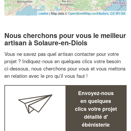
Leaflet
| Map data ©
OpenStreetMap contributors,
CC-BY-SA
Nous cherchons pour vous le meilleur
artisan à Solaure-en-Diois
Vous ne savez pas quel artisan contacter pour votre
projet ? Indiquez-nous en quelques clics votre besoin
ci-dessous, nous cherchons pour vous et vous mettons
en relation avec le pro qu’il vous faut !
Envoyez-nous
en quelques
clics votre projet
détaillé d'
ébénisterie