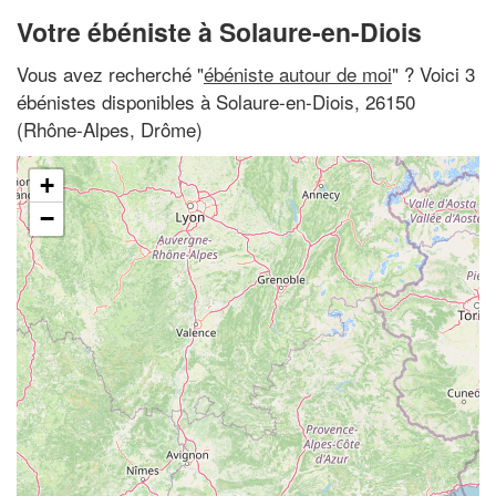
Votre ébéniste à Solaure-en-Diois
Vous avez recherché "
ébéniste autour de moi
" ? Voici 3
ébénistes disponibles à Solaure-en-Diois, 26150
(Rhône-Alpes, Drôme)
+
−