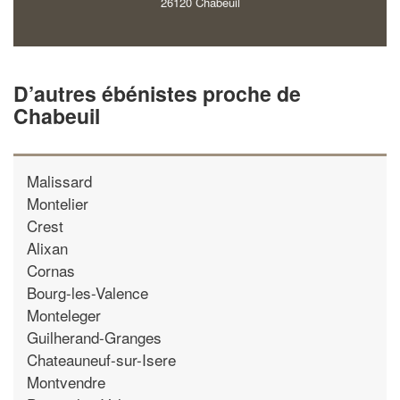
26120 Chabeuil
D’autres ébénistes proche de
Chabeuil
Malissard
Montelier
Crest
Alixan
Cornas
Bourg-les-Valence
Monteleger
Guilherand-Granges
Chateauneuf-sur-Isere
Montvendre