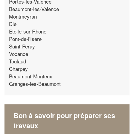
Portes-les-Valence
Beaumont-les-Valence
Montmeyran
Die
Etoile-sur-Rhone
Pont-de-l'Isere
Saint-Peray
Vocance
Toulaud
Charpey
Beaumont-Monteux
Granges-les-Beaumont
Bon à savoir pour préparer ses
travaux