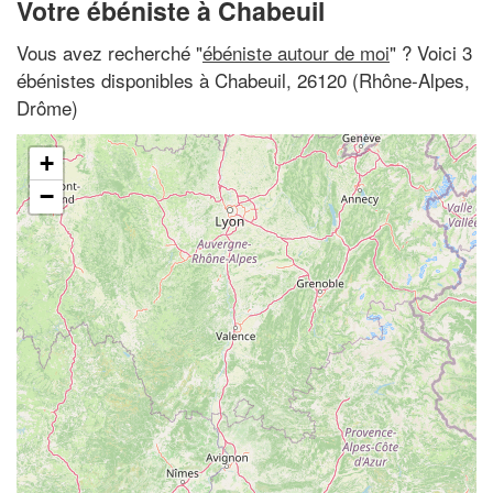
Votre ébéniste à Chabeuil
Vous avez recherché "
ébéniste autour de moi
" ? Voici 3
ébénistes disponibles à Chabeuil, 26120 (Rhône-Alpes,
Drôme)
+
−